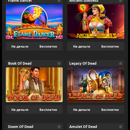
★
★
Flame Dancer
Ancient Goddess
На деньги
Бесплатно
На деньги
Бесплатно
★
★
Book Of Dead
Legacy Of Dead
На деньги
Бесплатно
На деньги
Бесплатно
★
★
Doom Of Dead
Amulet Of Dead