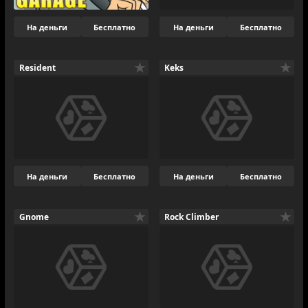
На деньги
Бесплатно
На деньги
Бесплатно
★
★
Resident
Keks
На деньги
Бесплатно
На деньги
Бесплатно
★
★
Gnome
Rock Climber