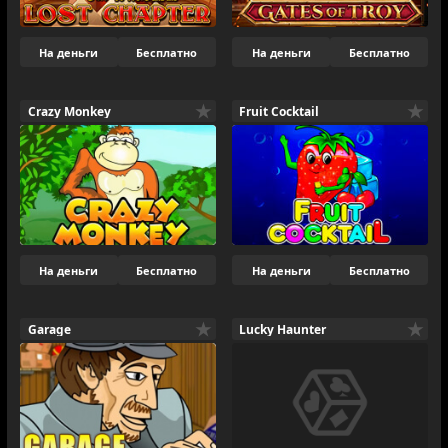
На деньги
Бесплатно
На деньги
Бесплатно
★
★
Crazy Monkey
Fruit Cocktail
На деньги
Бесплатно
На деньги
Бесплатно
★
★
Garage
Lucky Haunter