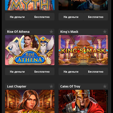
На деньги
Бесплатно
На деньги
Бесплатно
★
★
Rise Of Athena
King's Mask
На деньги
Бесплатно
На деньги
Бесплатно
★
★
Lost Chapter
Cates Of Troy