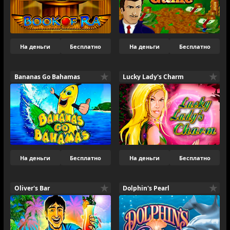
На деньги
Бесплатно
На деньги
Бесплатно
★
★
Bananas Go Bahamas
Lucky Lady's Charm
На деньги
Бесплатно
На деньги
Бесплатно
★
★
Oliver's Bar
Dolphin's Pearl