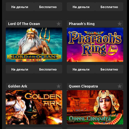
На деньги
Бесплатно
На деньги
Бесплатно
★
★
Lord Of The Ocean
Pharaoh's Ring
На деньги
Бесплатно
На деньги
Бесплатно
★
★
Golden Ark
Queen Cleopatra