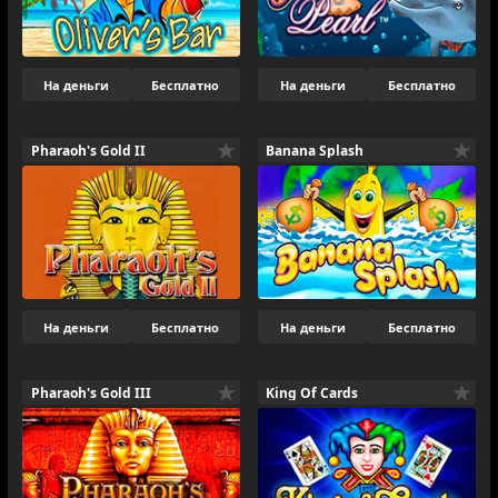
На деньги
Бесплатно
На деньги
Бесплатно
★
★
Pharaoh's Gold II
Banana Splash
На деньги
Бесплатно
На деньги
Бесплатно
★
★
Pharaoh's Gold III
King Of Cards