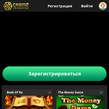
Регистрация
Войти
Зарегистрироваться
★
★
Book Of Ra
The Money Game