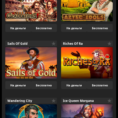
На деньги
Бесплатно
На деньги
Бесплатно
★
★
Sails Of Gold
Riches Of Ra
На деньги
Бесплатно
На деньги
Бесплатно
★
★
Wandering City
Ice Queen Morgana