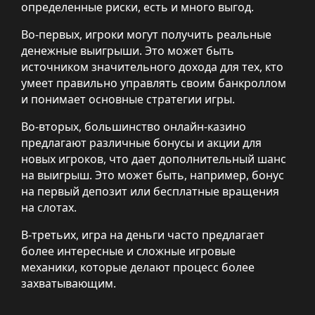
определенные риски, есть и много выгод.
Во-первых, игроки могут получить реальные
денежные выигрыши. Это может быть
источником значительного дохода для тех, кто
умеет правильно управлять своим банкроллом
и понимает основные стратегии игры.
Во-вторых, большинство онлайн-казино
предлагают различные бонусы и акции для
новых игроков, что дает дополнительный шанс
на выигрыш. Это может быть, например, бонус
на первый депозит или
бесплатные вращения
на слотах.
В-третьих, игра на деньги часто предлагает
более интересные и сложные игровые
механики, которые делают процесс более
захватывающим.