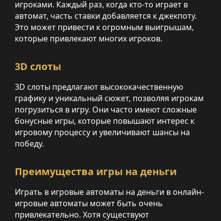
игроками. Каждый раз, когда кто-то играет в
автомат, часть ставки добавляется к джекпоту.
Это может привести к огромным выигрышам,
которые привлекают многих игроков.
3D слоты
3D слоты предлагают высококачественную
графику и уникальный сюжет, позволяя игрокам
погрузиться в игру. Они часто имеют сложные
бонусные игры, которые повышают интерес к
игровому процессу и увеличивают шансы на
победу.
Преимущества игры на деньги
Играть в игровые автоматы на деньги
в онлайн-
игровые автоматы может быть очень
привлекательно. Хотя существуют