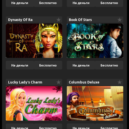
На деньги
Бесплатно
На деньги
Бесплатно
★
★
Dynasty Of Ra
Book Of Stars
На деньги
Бесплатно
На деньги
Бесплатно
★
★
Lucky Lady's Charm
Columbus Deluxe
На деньги
Бесплатно
На деньги
Бесплатно