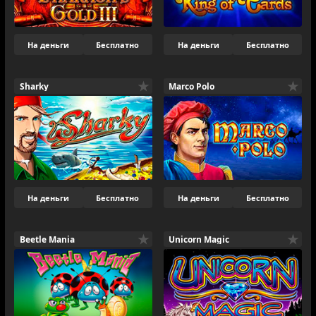
На деньги
Бесплатно
На деньги
Бесплатно
★
★
Sharky
Marco Polo
На деньги
Бесплатно
На деньги
Бесплатно
★
★
Beetle Mania
Unicorn Magic