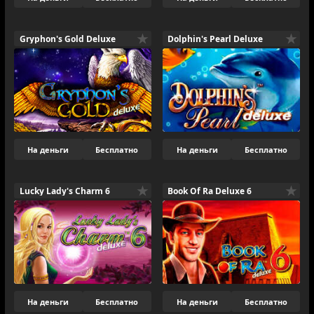
★
★
Gryphon's Gold Deluxe
Dolphin's Pearl Deluxe
На деньги
Бесплатно
На деньги
Бесплатно
★
★
Lucky Lady's Charm 6
Book Of Ra Deluxe 6
На деньги
Бесплатно
На деньги
Бесплатно