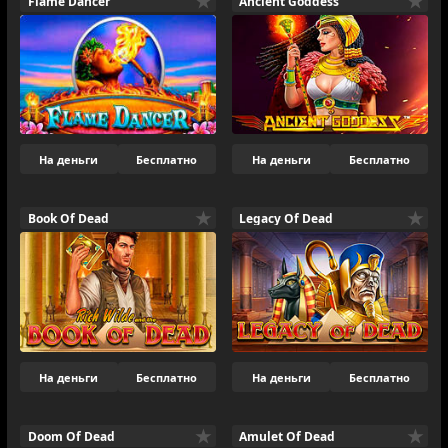
★
★
Flame Dancer
Ancient Goddess
На деньги
Бесплатно
На деньги
Бесплатно
★
★
Book Of Dead
Legacy Of Dead
На деньги
Бесплатно
На деньги
Бесплатно
★
★
Doom Of Dead
Amulet Of Dead