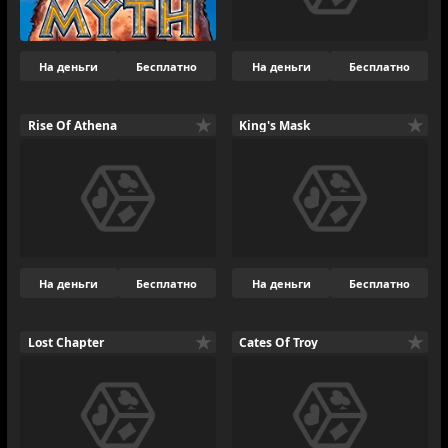
На деньги
Бесплатно
На деньги
Бесплатно
★
★
Rise Of Athena
King's Mask
На деньги
Бесплатно
На деньги
Бесплатно
★
★
Lost Chapter
Cates Of Troy