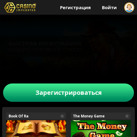
Регистрация
Войти
Зарегистрироваться
★
★
Book Of Ra
The Money Game