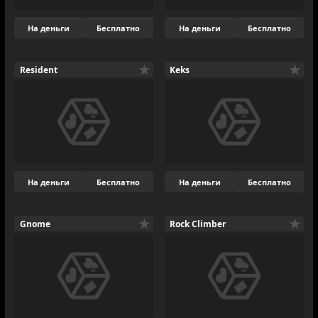
На деньги
Бесплатно
На деньги
Бесплатно
★
★
Resident
Keks
На деньги
Бесплатно
На деньги
Бесплатно
★
★
Gnome
Rock Climber