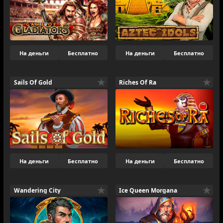
На деньги
Бесплатно
На деньги
Бесплатно
★
★
Sails Of Gold
Riches Of Ra
На деньги
Бесплатно
На деньги
Бесплатно
★
★
Wandering City
Ice Queen Morgana