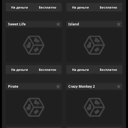
На деньги
Бесплатно
На деньги
Бесплатно
★
★
Sweet Life
Island
На деньги
Бесплатно
На деньги
Бесплатно
★
★
Pirate
Crazy Monkey 2