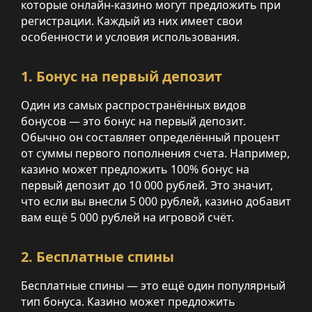
которые онлайн-казино могут предложить при
регистрации. Каждый из них имеет свои
особенности и условия использования.
1. Бонус на первый депозит
Один из самых распространённых видов
бонусов — это бонус на первый депозит.
Обычно он составляет определённый процент
от суммы первого пополнения счета. Например,
казино может предложить 100% бонус на
первый депозит до 10 000 рублей. Это значит,
что если вы внесли 5 000 рублей, казино добавит
вам ещё 5 000 рублей на игровой счёт.
2. Бесплатные спины
Бесплатные спины — это ещё один популярный
тип бонуса. Казино может предложить