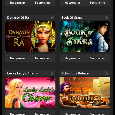
На деньги
Бесплатно
На деньги
Бесплатно
★
★
Dynasty Of Ra
Book Of Stars
На деньги
Бесплатно
На деньги
Бесплатно
★
★
Lucky Lady's Charm
Columbus Deluxe
На деньги
Бесплатно
На деньги
Бесплатно