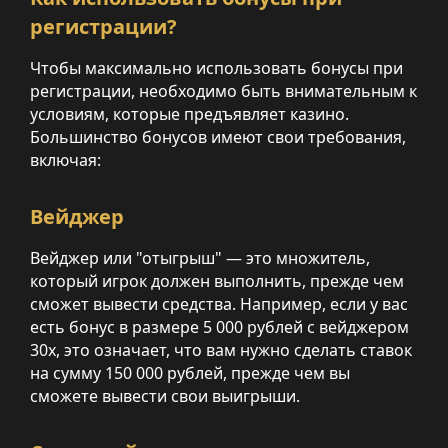
регистрации?
Чтобы максимально использовать бонусы при
регистрации, необходимо быть внимательным к
условиям, которые предъявляет казино.
Большинство бонусов имеют свои требования,
включая:
Вейджер
Вейджер или "отыгрыш" — это множитель,
который игрок должен выполнить, прежде чем
сможет вывести средства. Например, если у вас
есть бонус в размере 5 000 рублей с вейджером
30x, это означает, что вам нужно сделать ставок
на сумму 150 000 рублей, прежде чем вы
сможете вывести свои выигрыши.