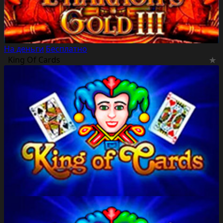
На деньги
Бесплатно
★
King Of Cards