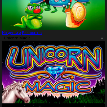
На деньги
Бесплатно
★
Unicorn Magic