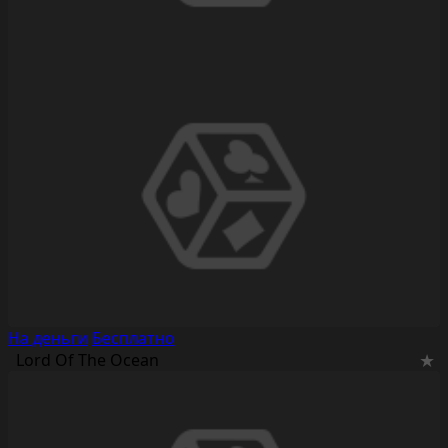
На деньги
Бесплатно
★
Lord Of The Ocean