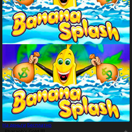
На деньги
Бесплатно
★
Pharaoh's Gold III