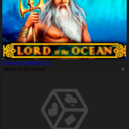
На деньги
Бесплатно
★
Book Of Ra Deluxe