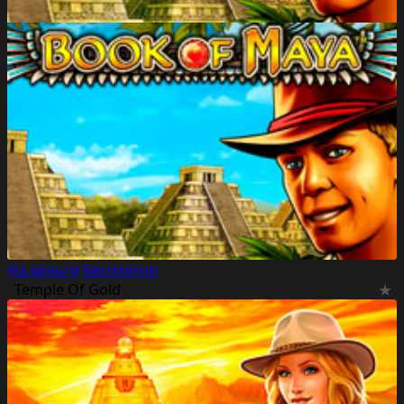
На деньги
Бесплатно
★
Temple Of Gold