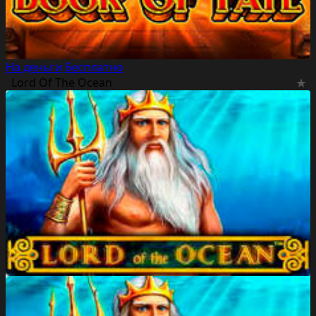
На деньги
Бесплатно
★
Lord Of The Ocean